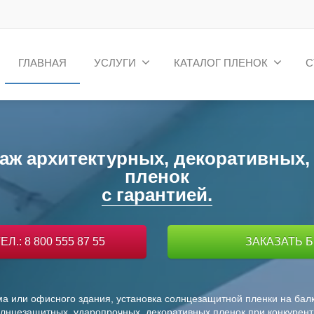
ГЛАВНАЯ
УСЛУГИ
КАТАЛОГ ПЛЕНОК
С
таж архитектурных, декоративных
пленок
специалистами.
: 8 800 555 87 55
ЗАКАЗАТЬ 
ома или офисного здания, установка солнцезащитной пленки на ба
олнцезащитных, ударопрочных, декоративных пленок при конкурент