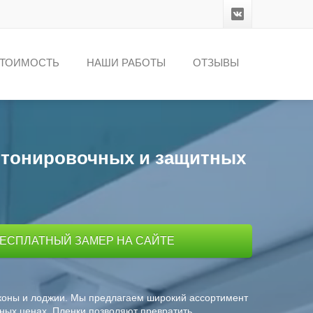
ТОИМОСТЬ
НАШИ РАБОТЫ
ОТЗЫВЫ
, тонировочных и защитных
БЕСПЛАТНЫЙ ЗАМЕР НА САЙТЕ
лконы и лоджии. Мы предлагаем широкий ассортимент
ных ценах. Пленки позволяют превратить