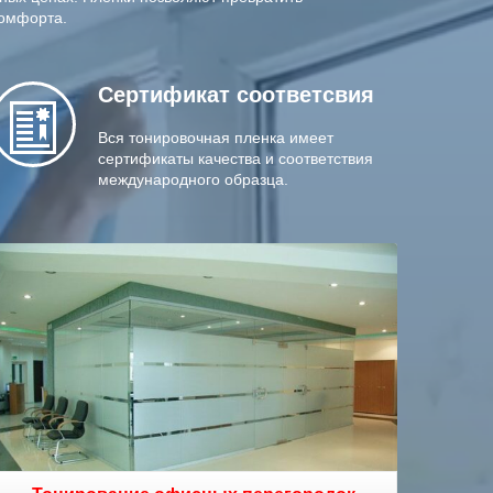
комфорта.
Сертификат
соответсвия
Вся тонировочная пленка имеет
сертификаты качества и соответствия
международного образца.