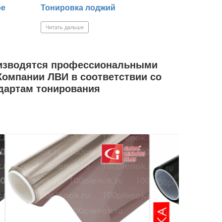
ре
Тонировка лоджий
Читать дальше
изводятся профессиональными
омпании ЛВИ в соответствии со
дартам тонирования
Детали