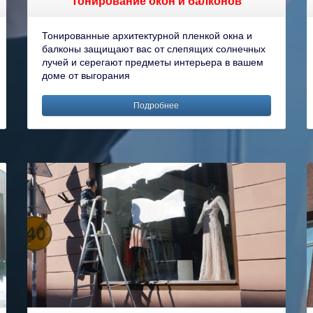
Тонирование окон и балконов
Тонированные архитектурной пленкой окна и
балконы защищают вас от слепящих солнечных
лучей и серегают предметы интерьера в вашем
доме от выгорания
Подробнее