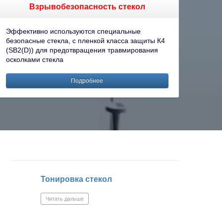
Взрывобезопасность стекол
Эффективно используются специальные
безопасные стекла, с пленкой класса защиты К4
(SB2(D)) для предотвращения травмирования
осколками стекла
Подробнее
Тонировка стекол
Читать дальше