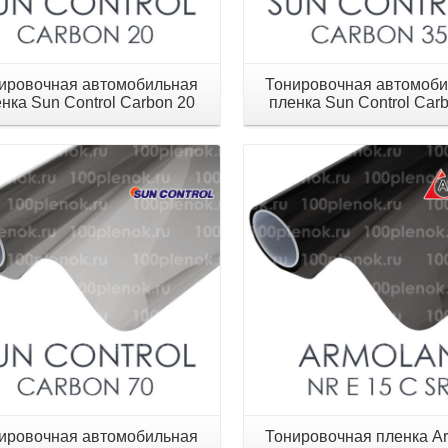
ировочная автомобильная
Тонировочная автомоб
нка Sun Control Carbon 20
пленка Sun Control Car
Детали
Детали
ировочная автомобильная
Тонировочная пленка A