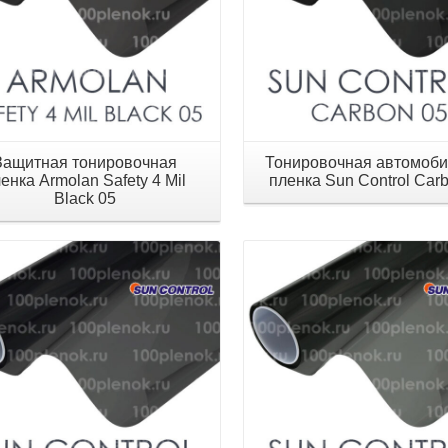
Защитная тонировочная
Тонировочная автомоб
енка Armolan Safety 4 Mil
пленка Sun Control Car
Black 05
Детали
Детали