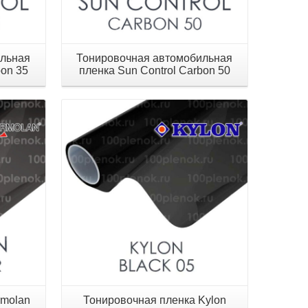
ильная
Тонировочная автомобильная
bon 35
пленка Sun Control Carbon 50
Детали
rmolan
Тонировочная пленка Kylon