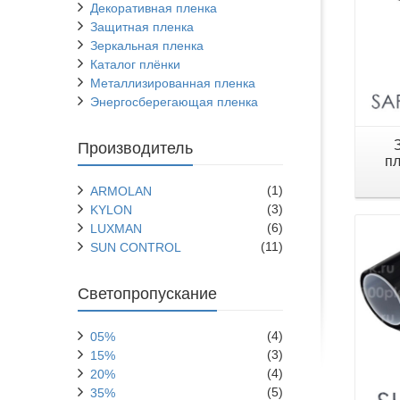
Декоративная пленка
Защитная пленка
Зеркальная пленка
Каталог плёнки
Металлизированная пленка
Энергосберегающая пленка
Производитель
пл
(1)
ARMOLAN
(3)
KYLON
(6)
LUXMAN
(11)
SUN CONTROL
Светопропускание
(4)
05%
(3)
15%
(4)
20%
(5)
35%