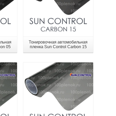
ильная
Тонировочная автомобильная
bon 05
пленка Sun Control Carbon 15
Детали