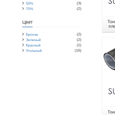
(3)
50%
(2)
70%
Тон
Цвет
пле
(2)
Бронза
(2)
Зеленый
(1)
Красный
(16)
Угольный
Тон