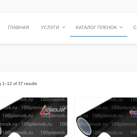
ГЛАВНАЯ
УСЛУГИ
КАТАЛОГ ПЛЕНОК
С
 1–12 of 37 results
Детали
Детали