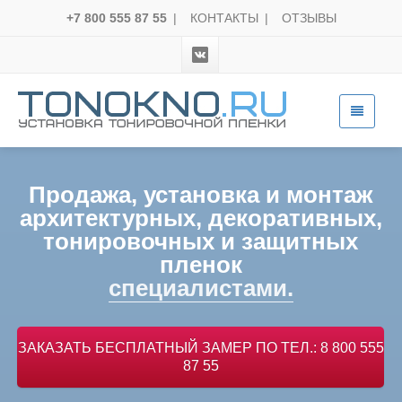
+7 800 555 87 55
|
КОНТАКТЫ
|
ОТЗЫВЫ
Продажа, установка и монтаж
архитектурных, декоративных,
тонировочных и защитных
пленок
специалистами.
ЗАКАЗАТЬ БЕСПЛАТНЫЙ ЗАМЕР ПО ТЕЛ.: 8 800 555
87 55