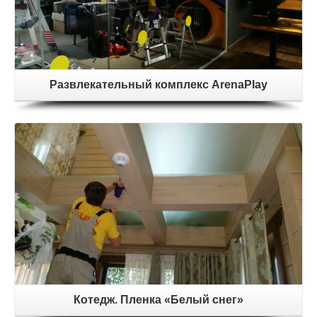
Развлекательный комплекс ArenaPlay
Котедж. Пленка «Белый снег»