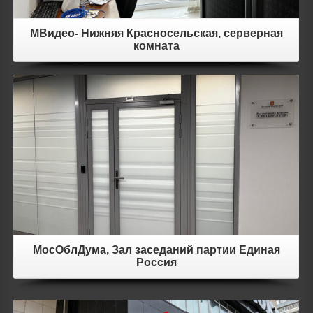
МВидео- Нижняя Красносельская, серверная
комната
Details
МосОблДума, Зал заседаний партии Единая
Россия