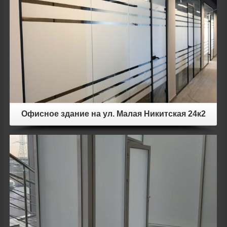
Details
Офисное здание на ул. Малая Никитская 24к2
Details