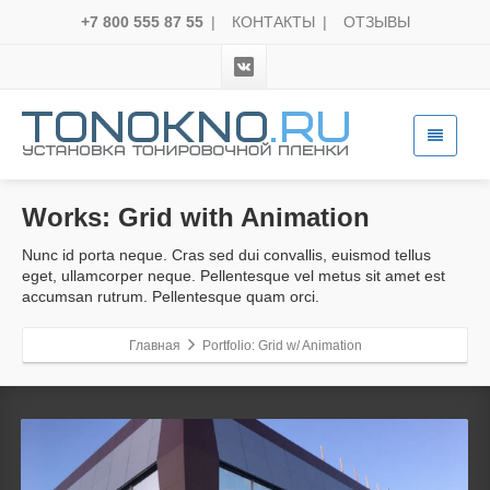
+7 800 555 87 55
|
КОНТАКТЫ
|
ОТЗЫВЫ
Works:
Grid with Animation
Nunc id porta neque. Cras sed dui convallis, euismod tellus
eget, ullamcorper neque. Pellentesque vel metus sit amet est
accumsan rutrum. Pellentesque quam orci.
Главная
Portfolio: Grid w/ Animation
Details