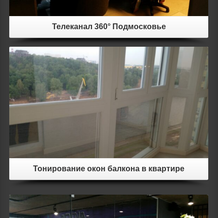
Телеканал 360° Подмосковье
Details
Тонирование окон балкона в квартире
Details