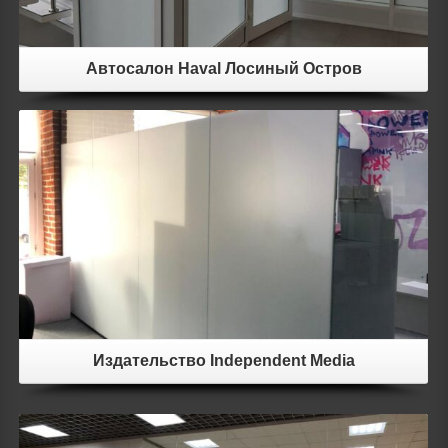
Автосалон Haval Лосиный Остров
Details
Издательство Independent Media
Details