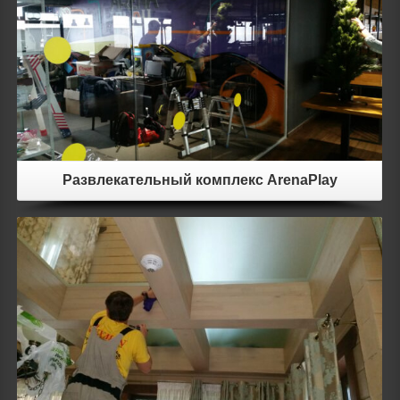
Развлекательный комплекс ArenaPlay
Details