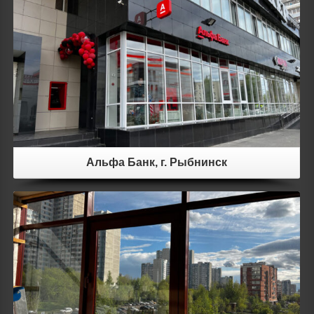
Details
Альфа Банк, г. Рыбнинск
Details