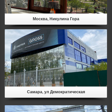
Москва, Никулина Гора
Details
Самара, ул Демократическая