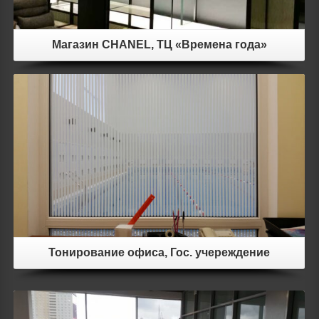
Магазин CHANEL, ТЦ «Времена года»
Посмотреть фото
Тонирование офиса, Гос. учереждение
Посмотреть фото