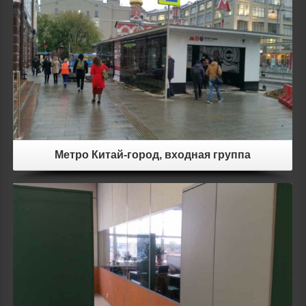
Details
Метро Китай-город, входная группа
Details