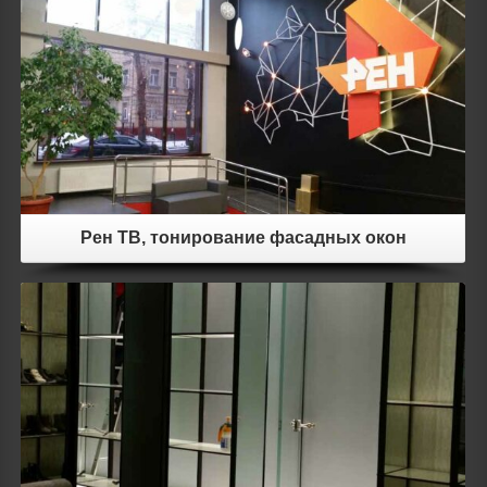
Рен ТВ, тонирование фасадных окон
Details