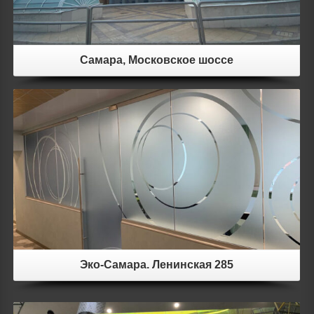
Самара, Московское шоссе
Details
Эко-Самара. Ленинская 285