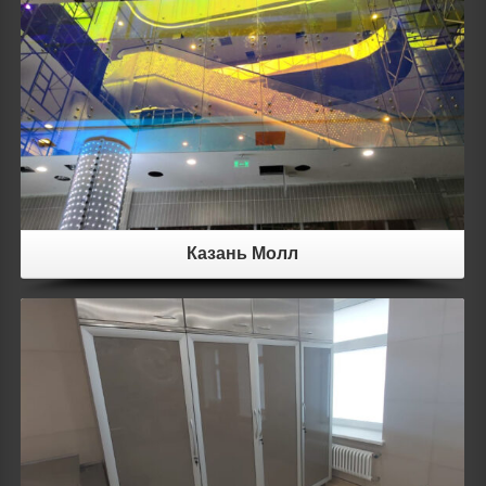
Details
Казань Молл
Details