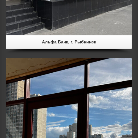
Альфа Банк, г. Рыбнинск
Details