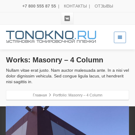
+7 800 555 87 55
|
КОНТАКТЫ
|
ОТЗЫВЫ
Works:
Masonry – 4 Column
Nullam vitae erat justo. Nam auctor malesuada ante. In a nisi vel
dolor dignissim vehicula. Sed congue ligula lacus, ut hendrerit
nisi sagittis in.
Главная
Portfolio: Masonry – 4 Column