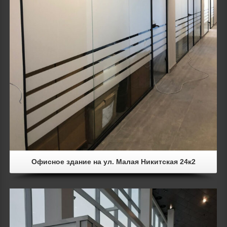
Офисное здание на ул. Малая Никитская 24к2