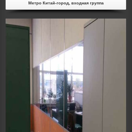
Метро Китай-город, входная группа
Details