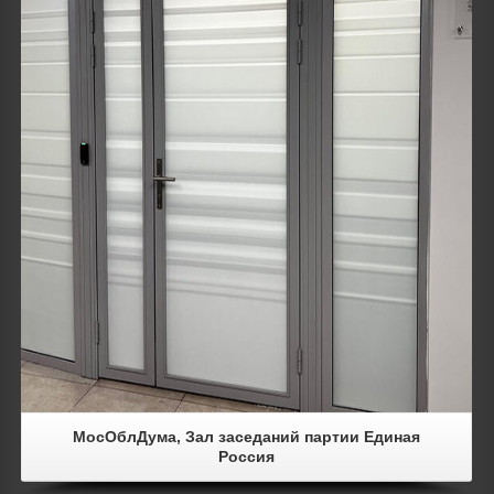
Details
МосОблДума, Зал заседаний партии Единая
Россия