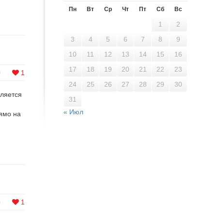
Пн
Вт
Ср
Чт
Пт
Сб
Вс
1
2
3
4
5
6
7
8
9
10
11
12
13
14
15
16
17
18
19
20
21
22
23
0
1
24
25
26
27
28
29
30
вляется
31
м
« Июл
рямо на
0
1