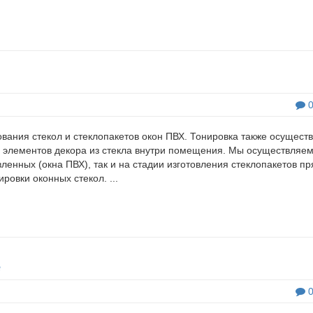
вания стекол и стеклопакетов окон ПВХ. Тонировка также осущест
х элементов декора из стекла внутри помещения. Мы осуществляе
вленных (окна ПВХ), так и на стадии изготовления стеклопакетов п
ровки оконных стекол. ...
е