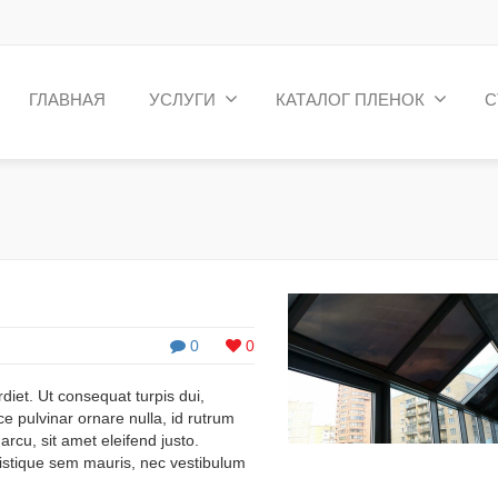
ГЛАВНАЯ
УСЛУГИ
КАТАЛОГ ПЛЕНОК
С
0
0
iet. Ut consequat turpis dui,
sce pulvinar ornare nulla, id rutrum
arcu, sit amet eleifend justo.
ristique sem mauris, nec vestibulum