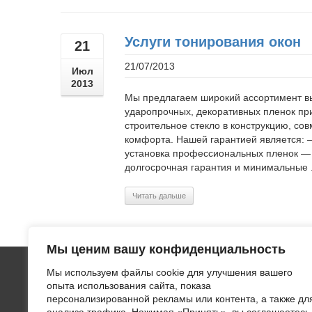
Услуги тонирования окон
21
21/07/2013
Июл
2013
Мы предлагаем широкий ассортимент вы
ударопрочных, декоративных пленок пр
строительное стекло в конструкцию, с
комфорта. Нашей гарантией является:
установка профессиональных пленок —
долгосрочная гарантия и минимальные .
Читать дальше
Мы ценим вашу конфиденциальность
Мы используем файлы cookie для улучшения вашего
ООО "ЛВИ
опыта использования сайта, показа
тонирово
персонализированной рекламы или контента, а также дл
поверхно