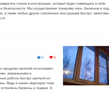
евратить стекло в конструкцию, которая будет совмещать в себе
и безопасности. Мы осуществляем тонировку окон, балконов и лод
, а также любых других стеклянных конструкций быстро, качествен
от ...
0
0
е городских жителей испытывают
ыми, зеркальными и
ные работы быстро шагнули из
нь. Ведь в наших квартирах тоже
х остеклены балконы и лоджии. А