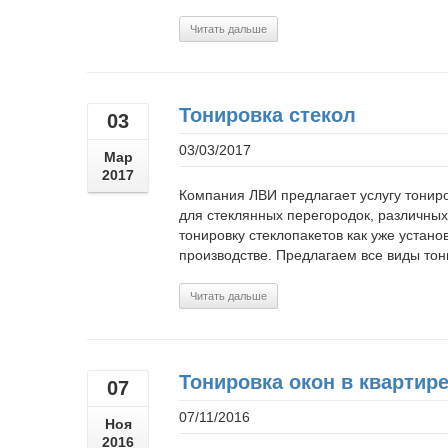
Читать дальше
Тонировка стекол
03
03/03/2017
Мар
2017
Компания ЛВИ предлагает услугу тониро
для стеклянных перегородок, различны
тонировку стеклопакетов как уже устано
производстве. Предлагаем все виды тони
Читать дальше
Тонировка окон в квартир
07
07/11/2016
Ноя
2016