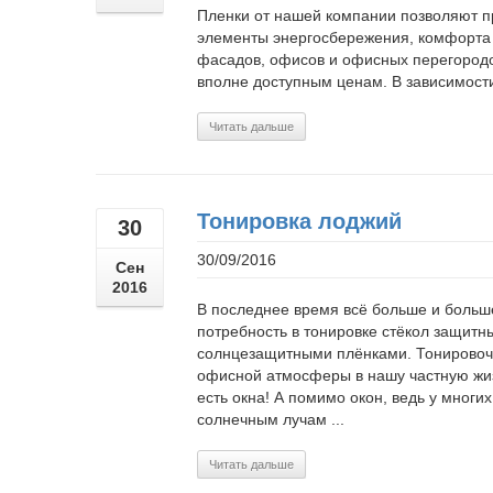
Пленки от нашей компании позволяют пр
элементы энергосбережения, комфорта 
фасадов, офисов и офисных перегородок
вполне доступным ценам. В зависимости 
Читать дальше
Тонировка лоджий
30
30/09/2016
Сен
2016
В последнее время всё больше и больш
потребность в тонировке стёкол защитн
солнцезащитными плёнками. Тонировоч
офисной атмосферы в нашу частную жиз
есть окна! А помимо окон, ведь у многи
солнечным лучам ...
Читать дальше