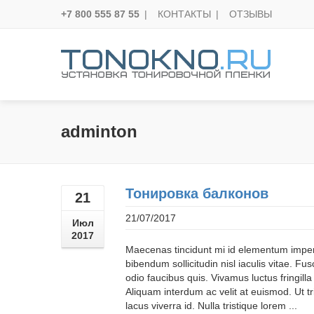
+7 800 555 87 55
|
КОНТАКТЫ
|
ОТЗЫВЫ
adminton
Тонировка балконов
21
21/07/2017
Июл
2017
Maecenas tincidunt mi id elementum imperd
bibendum sollicitudin nisl iaculis vitae. Fu
odio faucibus quis. Vivamus luctus fringilla 
Aliquam interdum ac velit at euismod. Ut t
lacus viverra id. Nulla tristique lorem ...