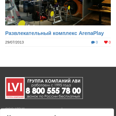
Развлекательный комплекс ArenaPlay
29/07/2013
0
0
ООО "ЛВИ" представляет полный комплекс услуг по продаже
и установке тонировочной пленки на окна и стекла, а также