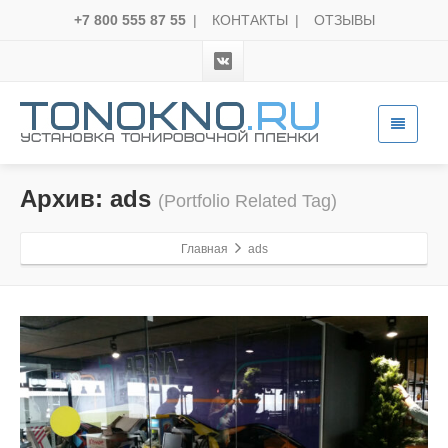
+7 800 555 87 55
|
КОНТАКТЫ
|
ОТЗЫВЫ
Архив: ads
(Portfolio Related Tag)
Главная
ads