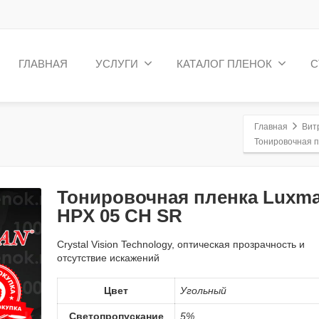
ГЛАВНАЯ
УСЛУГИ
КАТАЛОГ ПЛЕНОК
С
Главная
Вит
Тонировочная 
Тонировочная пленка Luxm
HPX 05 CH SR
Crystal Vision Technology, оптическая прозрачность и
отсутствие искажений
Цвет
Угольный
Светопропускание
5%