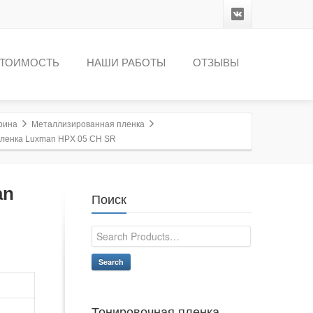
ТОИМОСТЬ
НАШИ РАБОТЫ
ОТЗЫВЫ
рина
Металлизированная пленка
пленка Luxman HPX 05 CH SR
an
Поиск
Search
Тонировочная пленка