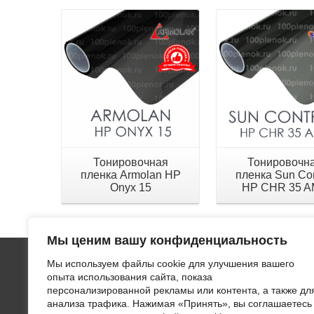
Тонировочная
Тонировочн
пленка Armolan HP
пленка Sun Con
Onyx 15
HP CHR 35 
Мы ценим вашу конфиденциальность
Мы используем файлы cookie для улучшения вашего
ООО "ЛВИ
опыта использования сайта, показа
тонирово
персонализированной рекламы или контента, а также дл
поверхно
анализа трафика. Нажимая «Принять», вы соглашаетесь
применен