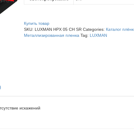
Купить товар
SKU:
LUXMAN HPX 05 CH SR
Categories:
Каталог плёнк
Металлизированная пленка
Tag:
LUXMAN
)
отсутствие искажений
Детали
Детали