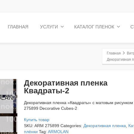
ГЛАВНАЯ
УСЛУГИ
КАТАЛОГ ПЛЕНОК
С
Главная
Вит
Декоративная п
Декоративная пленка
Квадраты-2
Декоративная пленка «Квадраты» с матовым рисунко
275899 Decorative Cubes-2
Купить товар
SKU:
ARM 275899
Categories:
Декоративная пленка
,
Ка
плёнки
Tag:
ARMOLAN