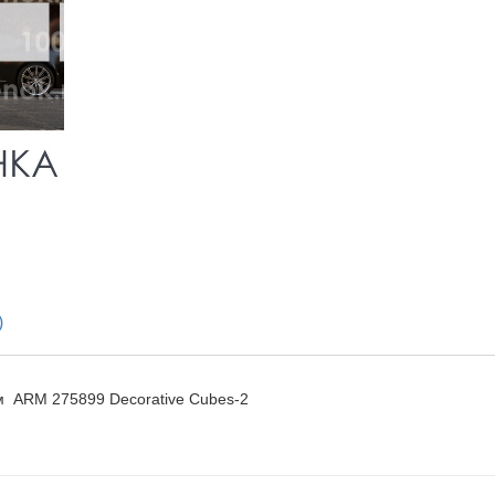
)
м ARM 275899 Decorative Cubes-2
Детали
Детали