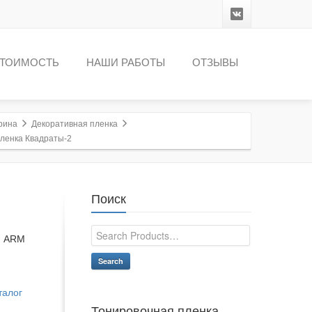
ТОИМОСТЬ
НАШИ РАБОТЫ
ОТЗЫВЫ
рина
Декоративная пленка
ленка Квадраты-2
Поиск
м ARM
Search
талог
Тонировочная пленка