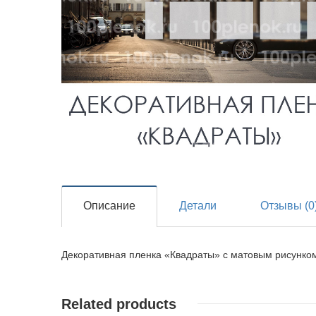
Описание
Детали
Отзывы (0
Декоративная пленка «Квадраты» с матовым рисунко
Related products
Детали
Детали