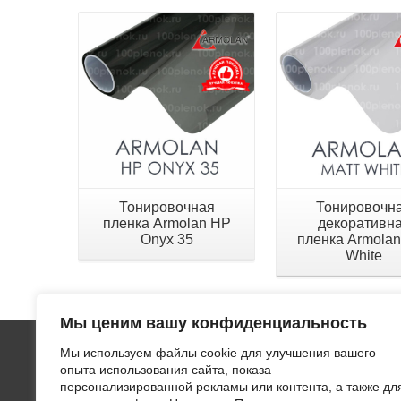
Тонировочная
Тонировочн
пленка Armolan HP
декоративн
Onyx 35
пленка Armolan
White
Мы ценим вашу конфиденциальность
Мы используем файлы cookie для улучшения вашего
ООО "ЛВИ
опыта использования сайта, показа
тонирово
персонализированной рекламы или контента, а также дл
поверхно