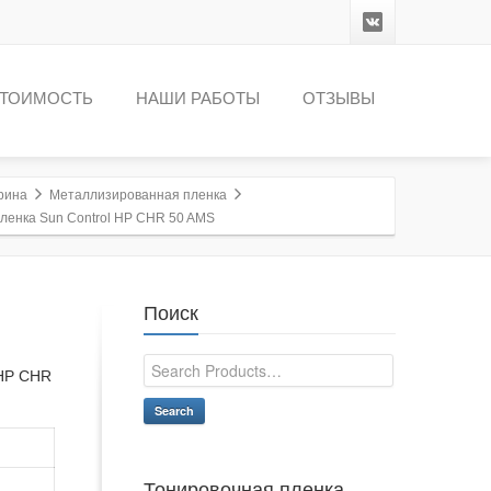
ТОИМОСТЬ
НАШИ РАБОТЫ
ОТЗЫВЫ
рина
Металлизированная пленка
ленка Sun Control HP CHR 50 AMS
Поиск
HP CHR
Search
Тонировочная пленка