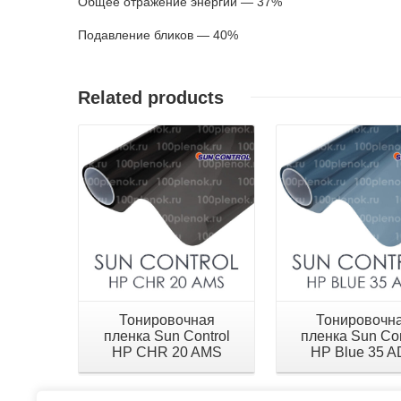
Общее отражение энергии — 37%
Подавление бликов — 40%
Related products
Детали
Детали
Тонировочная
Тонировочн
пленка Sun Control
пленка Sun Con
HP CHR 20 AMS
HP Blue 35 