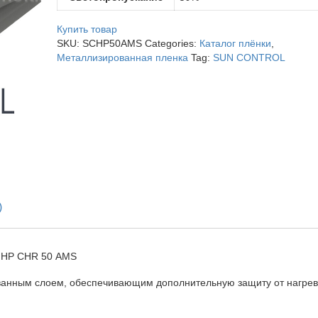
Купить товар
SKU:
SCHP50AMS
Categories:
Каталог плёнки
,
Металлизированная пленка
Tag:
SUN CONTROL
)
 HP CHR 50 AMS
ованным слоем, обеспечивающим дополнительную защиту от нагре