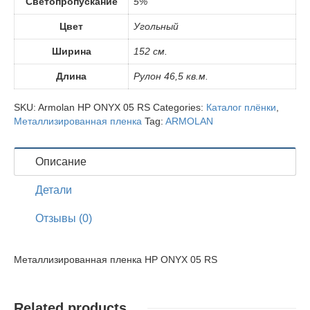
Светопропускание
5%
Цвет
Угольный
Ширина
152 см.
Длина
Рулон 46,5 кв.м.
SKU:
Armolan HP ONYX 05 RS
Categories:
Каталог плёнки
,
Металлизированная пленка
Tag:
ARMOLAN
Описание
Детали
Отзывы (0)
Металлизированная пленка HP ONYX 05 RS
Related products